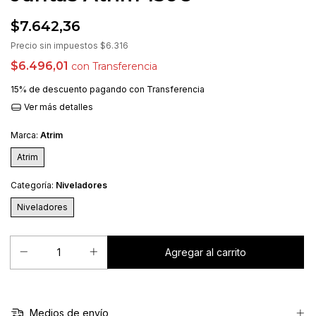
$7.642,36
Precio sin impuestos
$6.316
$6.496,01
con
Transferencia
15% de descuento
pagando con Transferencia
Ver más detalles
Marca:
Atrim
Atrim
Categoría:
Niveladores
Niveladores
Medios de envío