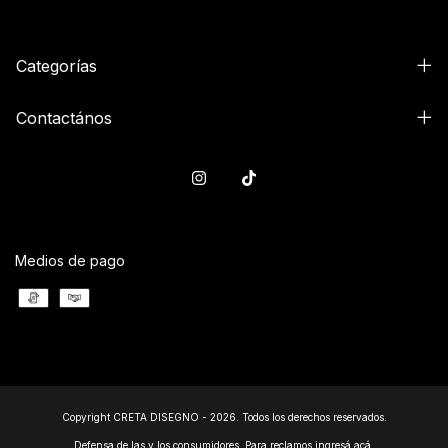
Categorías
Contactános
Medios de pago
Copyright CRETA DISEGNO - 2026. Todos los derechos reservados.
Defensa de las y los consumidores. Para reclamos
ingresá acá.