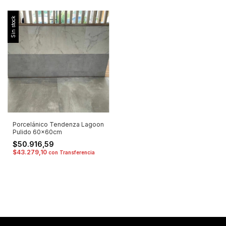
Sin stock
Porcelánico Tendenza Lagoon
Pulido 60x60cm
$50.916,59
$43.279,10
con
Transferencia