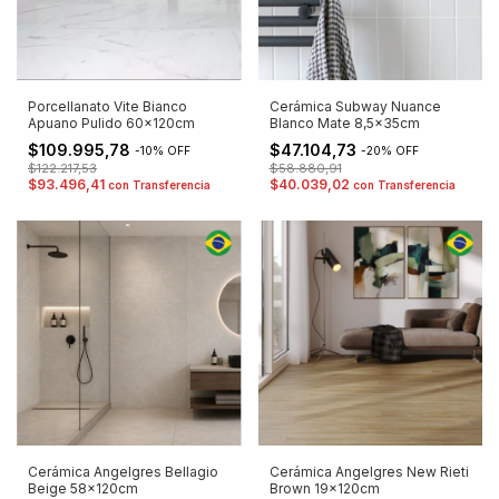
Porcellanato Vite Bianco
Cerámica Subway Nuance
Apuano Pulido 60x120cm
Blanco Mate 8,5x35cm
$109.995,78
$47.104,73
-
10
%
OFF
-
20
%
OFF
$122.217,53
$58.880,91
$93.496,41
$40.039,02
con
Transferencia
con
Transferencia
Cerámica Angelgres Bellagio
Cerámica Angelgres New Rieti
Beige 58x120cm
Brown 19x120cm