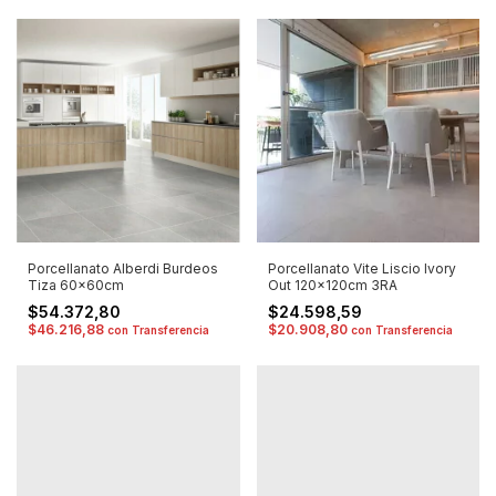
Porcellanato Alberdi Burdeos
Porcellanato Vite Liscio Ivory
Tiza 60x60cm
Out 120x120cm 3RA
$54.372,80
$24.598,59
$46.216,88
$20.908,80
con
Transferencia
con
Transferencia