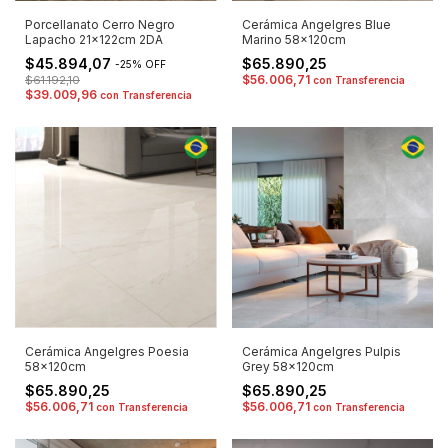
Porcellanato Cerro Negro
Cerámica Angelgres Blue
Lapacho 21x122cm 2DA
Marino 58x120cm
$45.894,07
$65.890,25
-
25
%
OFF
$56.006,71
$61.192,10
con
Transferencia
$39.009,96
con
Transferencia
Cerámica Angelgres Poesia
Cerámica Angelgres Pulpis
58x120cm
Grey 58x120cm
$65.890,25
$65.890,25
$56.006,71
$56.006,71
con
Transferencia
con
Transferencia