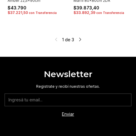
Amber 22,5x90cm
Marfil 80x80cm 2DA
$43.790
$39.873,40
$37.221,50
$33.892,39
con
Transferencia
con
Transferencia
1
de
3
Newsletter
Registrate y recibí nuestras ofertas.