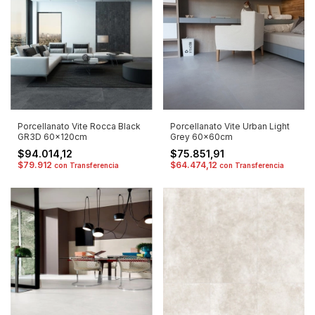
Porcellanato Vite Rocca Black
Porcellanato Vite Urban Light
GR3D 60x120cm
Grey 60x60cm
$94.014,12
$75.851,91
$79.912
$64.474,12
con
Transferencia
con
Transferencia