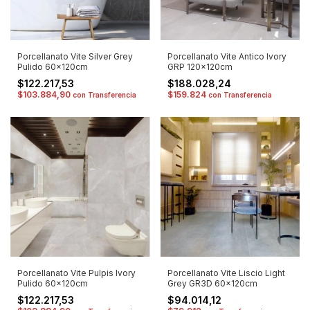
Porcellanato Vite Silver Grey
Porcellanato Vite Antico Ivory
Pulido 60x120cm
GRP 120x120cm
$122.217,53
$188.028,24
$103.884,90
$159.824
con
Transferencia
con
Transferencia
Porcellanato Vite Pulpis Ivory
Porcellanato Vite Liscio Light
Pulido 60x120cm
Grey GR3D 60x120cm
$122.217,53
$94.014,12