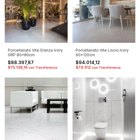
Porcellanato Vite Granza Ivory
Porcellanato Vite Liscio Ivory
GRP 80x80cm
60x120cm
$88.397,87
$94.014,12
$75.138,19
$79.912
con
Transferencia
con
Transferencia