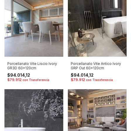
Porcellanato Vite Liscio Ivory
Porcellanato Vite Antico Ivory
GR3D 60x120cm
GRP Out 60x120cm
$94.014,12
$94.014,12
$79.912
$79.912
con
Transferencia
con
Transferencia