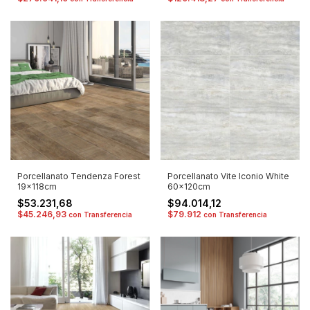
Porcellanato Tendenza Forest
Porcellanato Vite Iconio White
19x118cm
60x120cm
$53.231,68
$94.014,12
$45.246,93
$79.912
con
Transferencia
con
Transferencia