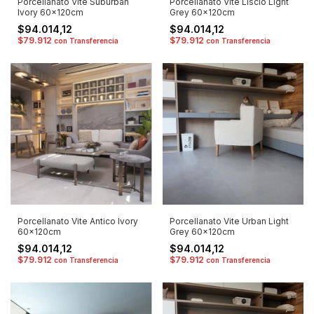
Porcellanato Vite Suburban
Porcellanato Vite Liscio Light
Ivory 60x120cm
Grey 60x120cm
$94.014,12
$94.014,12
$79.912
$79.912
con
Transferencia
con
Transferencia
Porcellanato Vite Antico Ivory
Porcellanato Vite Urban Light
60x120cm
Grey 60x120cm
$94.014,12
$94.014,12
$79.912
$79.912
con
Transferencia
con
Transferencia