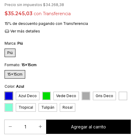
Precio sin impuestos
$34.268,38
$35.245,03
con
Transferencia
15% de descuento
pagando con Transferencia
Ver más detalles
Marca:
Piú
Piú
Formato:
15x15cm
15x15cm
Color:
Azul
Azul Deco
Vede Deco
Gris Deco
Tropical
Tulipán
Rosal