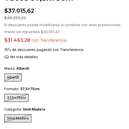
$37.015,62
$46.269,52
El descuento puede modificarse al combinar con otras promociones.
Precio sin impuestos
$30.591,42
$31.463,28
con
Transferencia
15% de descuento
pagando con Transferencia
Ver más detalles
Marca:
Alberdi
Alberdi
Formato:
37,5x75cm
37,5x75cm
Categoría:
Símil Madera
Símil Madera