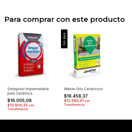
Para comprar con este producto
Sin stock
Sinteplast Impermeable
Weber Gris Cerámicos
para Cerámica
$16.458,37
$16.005,08
$13.989,61
con
$13.604,32
Transferencia
con
Transferencia