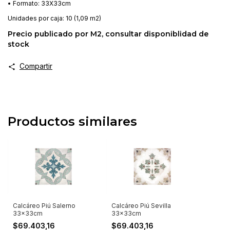
• Formato: 33X33cm
Unidades por caja: 10 (1,09 m2)
Precio publicado por M2, consultar disponiblidad de
stock
Compartir
Productos similares
Calcáreo Piú Salerno
Calcáreo Piú Sevilla
33x33cm
33x33cm
$69.403,16
$69.403,16