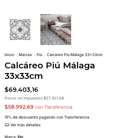
Inicio
.
Marcas
.
Piú
.
Calcáreo Piú Málaga 33x33cm
Calcáreo Piú Málaga
33x33cm
$69.403,16
Precio sin impuestos
$57.357,98
$58.992,69
con
Transferencia
15% de descuento
pagando con Transferencia
Ver más detalles
Marca:
Piú