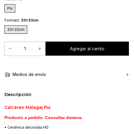
Piú
Formato:
33x33cm
33x33cm
Medios de envío
Descripción
Calcáreo Málaga
| Piú
Producto a pedido. Consultar demora.
• Cerámica decorada HD