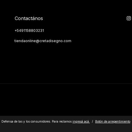
Contactános
+5491158803231
tiendaonline@cretadisegno.com
Defensa de las y los consumidores. Para reclamos
ingresá acá.
/
Botón de arrepentimiento