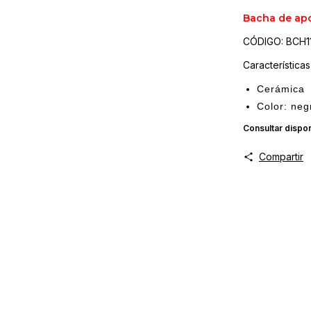
Bacha de ap
CÓDIGO: BCH1
Características
Cerámica
Color: neg
Consultar dispon
Compartir