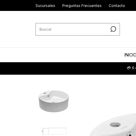
Sucursales
Preguntas Frecuentes
Contacto
INICI
💳 6 cuotas sin