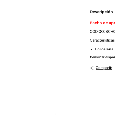
Descripción
Bacha de apo
CÓDIGO: BCH
Características
Porcelana
Consultar dispon
Compartir