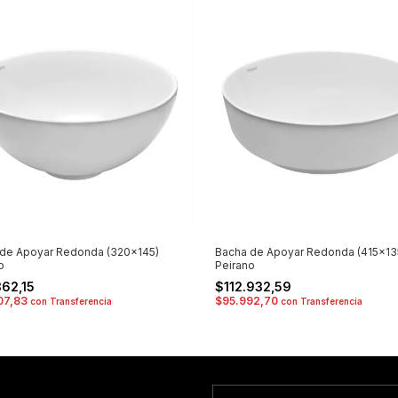
 de Apoyar Redonda (320x145)
Bacha de Apoyar Redonda (415x13
o
Peirano
362,15
$112.932,59
07,83
$95.992,70
con
Transferencia
con
Transferencia