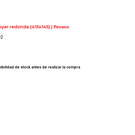
yar redonda (415x145)
| Peirano
02
ibilidad de stock antes de realizar la compra