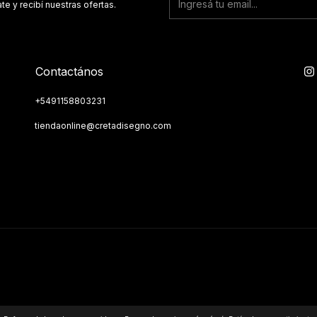
te y recibí nuestras ofertas.
Contactános
+5491158803231
tiendaonline@cretadisegno.com