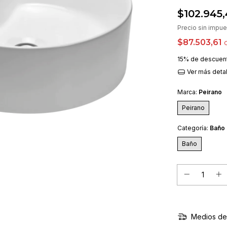
$102.945
Precio sin impu
$87.503,61
15% de descuen
Ver más deta
Marca:
Peirano
Peirano
Categoría:
Baño
Baño
Medios de